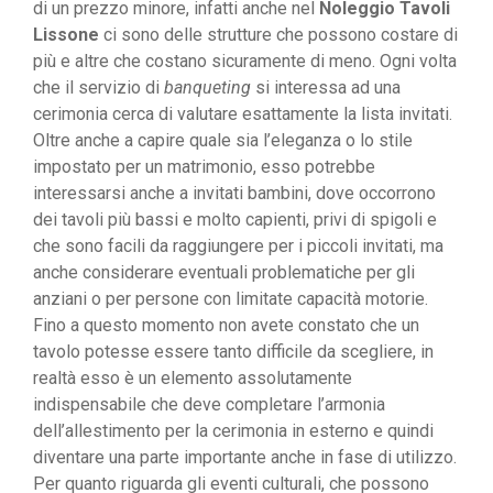
di un prezzo minore, infatti anche nel
Noleggio Tavoli
Lissone
ci sono delle strutture che possono costare di
più e altre che costano sicuramente di meno. Ogni volta
che il servizio di
banqueting
si interessa ad una
cerimonia cerca di valutare esattamente la lista invitati.
Oltre anche a capire quale sia l’eleganza o lo stile
impostato per un matrimonio, esso potrebbe
interessarsi anche a invitati bambini, dove occorrono
dei tavoli più bassi e molto capienti, privi di spigoli e
che sono facili da raggiungere per i piccoli invitati, ma
anche considerare eventuali problematiche per gli
anziani o per persone con limitate capacità motorie.
Fino a questo momento non avete constato che un
tavolo potesse essere tanto difficile da scegliere, in
realtà esso è un elemento assolutamente
indispensabile che deve completare l’armonia
dell’allestimento per la cerimonia in esterno e quindi
diventare una parte importante anche in fase di utilizzo.
Per quanto riguarda gli eventi culturali, che possono