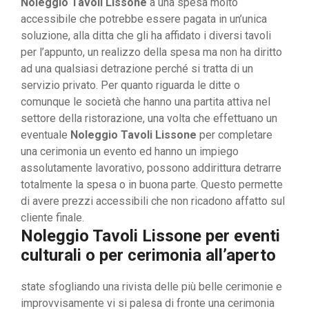
Noleggio Tavoli Lissone
a una spesa molto
accessibile che potrebbe essere pagata in un’unica
soluzione, alla ditta che gli ha affidato i diversi tavoli
per l’appunto, un realizzo della spesa ma non ha diritto
ad una qualsiasi detrazione perché si tratta di un
servizio privato. Per quanto riguarda le ditte o
comunque le società che hanno una partita attiva nel
settore della ristorazione, una volta che effettuano un
eventuale
Noleggio Tavoli Lissone
per completare
una cerimonia un evento ed hanno un impiego
assolutamente lavorativo, possono addirittura detrarre
totalmente la spesa o in buona parte. Questo permette
di avere prezzi accessibili che non ricadono affatto sul
cliente finale.
Noleggio Tavoli Lissone
per eventi
culturali o per cerimonia all’aperto
state sfogliando una rivista delle più belle cerimonie e
improvvisamente vi si palesa di fronte una cerimonia