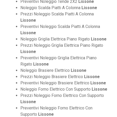
Preventivi Noleggio Tende 2X2
Lissone
Noleggio Scalda Piatti A Colonna
Lissone
Prezzi Noleggio Scalda Piatti A Colonna
Lissone
Preventivi Noleggio Scalda Piatti A Colonna
Lissone
Noleggio Griglia Elettrica Piano Rigato
Lissone
Prezzi Noleggio Griglia Elettrica Piano Rigato
Lissone
Preventivi Noleggio Griglia Elettrica Piano
Rigato
Lissone
Noleggio Brasiere Elettrico
Lissone
Prezzi Noleggio Brasiere Elettrico
Lissone
Preventivi Noleggio Brasiere Elettrico
Lissone
Noleggio Forno Elettrico Con Supporto
Lissone
Prezzi Noleggio Forno Elettrico Con Supporto
Lissone
Preventivi Noleggio Forno Elettrico Con
Supporto
Lissone