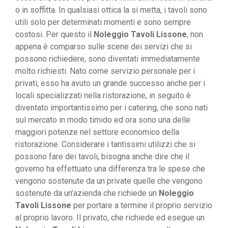
o in soffitta. In qualsiasi ottica la si metta, i tavoli sono
utili solo per determinati momenti e sono sempre
costosi. Per questo il
Noleggio Tavoli Lissone
, non
appena è comparso sulle scene dei servizi che si
possono richiedere, sono diventati immediatamente
molto richiesti. Nato come servizio personale per i
privati, esso ha avuto un grande successo anche per i
locali specializzati nella ristorazione, in seguito è
diventato importantissimo per i catering, che sono nati
sul mercato in modo timido ed ora sono una delle
maggiori potenze nel settore economico della
ristorazione. Considerare i tantissimi utilizzi che si
possono fare dei tavoli, bisogna anche dire che il
governo ha effettuato una differenza tra le spese che
vengono sostenute da un private quelle che vengono
sostenute da un’azienda che richiede un
Noleggio
Tavoli Lissone
per portare a termine il proprio servizio
al proprio lavoro. Il privato, che richiede ed esegue un