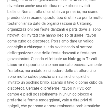
diventano anche una struttura dove alcuni invitati
ballano. Non si tratta di un utilizzo primario, ma siamo
prendendo in esame questo tipo di utilizzo per le molte
testimonianze date da organizzazioni di Catering,
organizzazioni per feste danzanti e parti, dove si sono
ritrovati gli invitati che hanno deciso di usare i tavoli
come cubo da discoteca. Possiamo dare un valido
consiglio a chiunque si stia avvicinando al settore
dell’organizzazione delle feste danzanti o feste per
giovanissimi. Quando effettuate un
Noleggio Tavoli
Lissone
è opportuno che non coricate eccessivamente
l’estetica, ma andate a richiedere delle strutture che
sono molto solide poiché si rischia che, qualche
invitato un pochino brillo, scambi il tavolo come cubo da
discoteca. Cercate di preferire i tavoli in PVC con
gambe e piedi possibilmente in un unico blocco e
preferite le forme tondeggianti, vale a dire privi di
spigoli, che possono essere realmente problematiche.