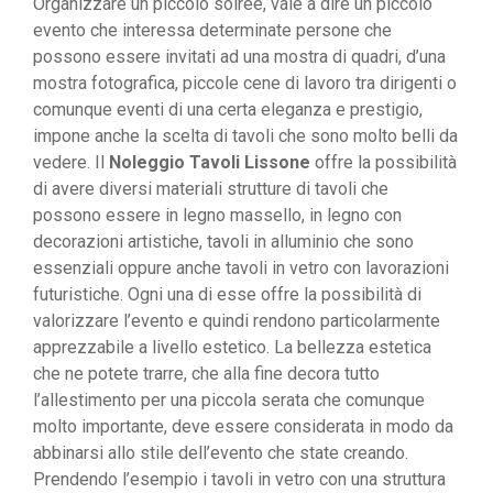
Organizzare un piccolo soirée, vale a dire un piccolo
evento che interessa determinate persone che
possono essere invitati ad una mostra di quadri, d’una
mostra fotografica, piccole cene di lavoro tra dirigenti o
comunque eventi di una certa eleganza e prestigio,
impone anche la scelta di tavoli che sono molto belli da
vedere. Il
Noleggio Tavoli Lissone
offre la possibilità
di avere diversi materiali strutture di tavoli che
possono essere in legno massello, in legno con
decorazioni artistiche, tavoli in alluminio che sono
essenziali oppure anche tavoli in vetro con lavorazioni
futuristiche. Ogni una di esse offre la possibilità di
valorizzare l’evento e quindi rendono particolarmente
apprezzabile a livello estetico. La bellezza estetica
che ne potete trarre, che alla fine decora tutto
l’allestimento per una piccola serata che comunque
molto importante, deve essere considerata in modo da
abbinarsi allo stile dell’evento che state creando.
Prendendo l’esempio i tavoli in vetro con una struttura