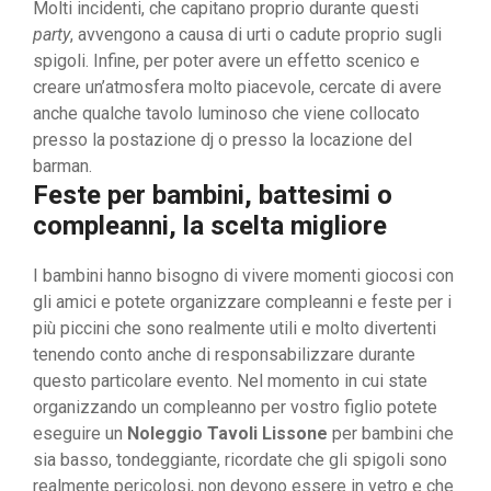
Molti incidenti, che capitano proprio durante questi
party
, avvengono a causa di urti o cadute proprio sugli
spigoli. Infine, per poter avere un effetto scenico e
creare un’atmosfera molto piacevole, cercate di avere
anche qualche tavolo luminoso che viene collocato
presso la postazione dj o presso la locazione del
barman.
Feste per bambini, battesimi o
compleanni, la scelta migliore
I bambini hanno bisogno di vivere momenti giocosi con
gli amici e potete organizzare compleanni e feste per i
più piccini che sono realmente utili e molto divertenti
tenendo conto anche di responsabilizzare durante
questo particolare evento. Nel momento in cui state
organizzando un compleanno per vostro figlio potete
eseguire un
Noleggio Tavoli Lissone
per bambini che
sia basso, tondeggiante, ricordate che gli spigoli sono
realmente pericolosi, non devono essere in vetro e che