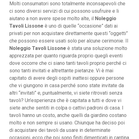
Molti consumatori sono totalmente inconsapevoli che
ci sono diversi servizi di cui possono usufruire e li
aiutano a non avere spese molto alte, il
Noleggio
Tavoli Lissone
è uno di quelle “occasione” dati ai
privati per non acquistare direttamente questi “oggetti”
che possono essere usati solo per alcune cerimonie. Il
Noleggio Tavoli Lissone
è stata una soluzione molto
apprezzata per quanto riguarda proprio quegli eventi
dove occorre che ci siano tanti tavoli proprio perché ci
sono tanti invitati e altrettante pietanze. Vi è mai
capitato di avere degli ospiti inattesi oppure persone
che vi giungono in casa perché sono state invitate da
altri “invitati” e, puntualmente, vi siete ritrovati senza
tavoli? Un’esperienza che è capitata a tutti e dove vi
siete anche sentiti in colpa o cattivi padroni di casa. I
tavoli hanno un costo, anche quelli da giardino costano
molto e non sempre si usano. Chiunque ha deciso poi
di acquistare dei tavoli da usare in determinate
occasioni, ecco che poi sono finiti dimenticati in cantina