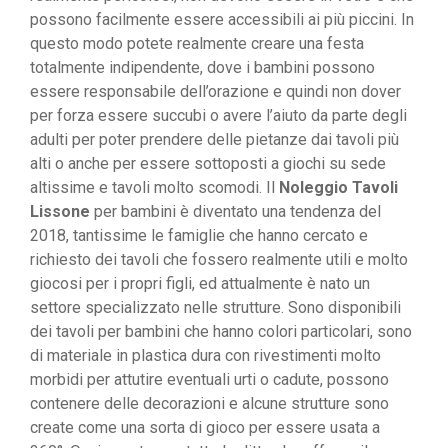
possono facilmente essere accessibili ai più piccini. In
questo modo potete realmente creare una festa
totalmente indipendente, dove i bambini possono
essere responsabile dell’orazione e quindi non dover
per forza essere succubi o avere l’aiuto da parte degli
adulti per poter prendere delle pietanze dai tavoli più
alti o anche per essere sottoposti a giochi su sede
altissime e tavoli molto scomodi. Il
Noleggio Tavoli
Lissone
per bambini è diventato una tendenza del
2018, tantissime le famiglie che hanno cercato e
richiesto dei tavoli che fossero realmente utili e molto
giocosi per i propri figli, ed attualmente è nato un
settore specializzato nelle strutture. Sono disponibili
dei tavoli per bambini che hanno colori particolari, sono
di materiale in plastica dura con rivestimenti molto
morbidi per attutire eventuali urti o cadute, possono
contenere delle decorazioni e alcune strutture sono
create come una sorta di gioco per essere usata a