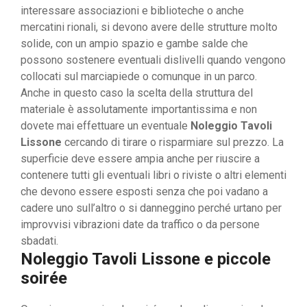
interessare associazioni e biblioteche o anche
mercatini rionali, si devono avere delle strutture molto
solide, con un ampio spazio e gambe salde che
possono sostenere eventuali dislivelli quando vengono
collocati sul marciapiede o comunque in un parco.
Anche in questo caso la scelta della struttura del
materiale è assolutamente importantissima e non
dovete mai effettuare un eventuale
Noleggio Tavoli
Lissone
cercando di tirare o risparmiare sul prezzo. La
superficie deve essere ampia anche per riuscire a
contenere tutti gli eventuali libri o riviste o altri elementi
che devono essere esposti senza che poi vadano a
cadere uno sull’altro o si danneggino perché urtano per
improvvisi vibrazioni date da traffico o da persone
sbadati.
Noleggio Tavoli Lissone e piccole
soirée