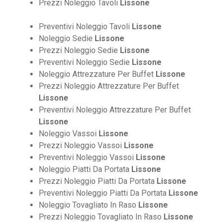
Prezzi Noleggio Tavoli
Lissone
Preventivi Noleggio Tavoli
Lissone
Noleggio Sedie
Lissone
Prezzi Noleggio Sedie
Lissone
Preventivi Noleggio Sedie
Lissone
Noleggio Attrezzature Per Buffet
Lissone
Prezzi Noleggio Attrezzature Per Buffet
Lissone
Preventivi Noleggio Attrezzature Per Buffet
Lissone
Noleggio Vassoi
Lissone
Prezzi Noleggio Vassoi
Lissone
Preventivi Noleggio Vassoi
Lissone
Noleggio Piatti Da Portata
Lissone
Prezzi Noleggio Piatti Da Portata
Lissone
Preventivi Noleggio Piatti Da Portata
Lissone
Noleggio Tovagliato In Raso
Lissone
Prezzi Noleggio Tovagliato In Raso
Lissone