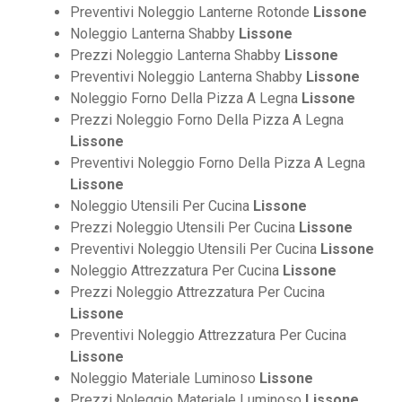
Preventivi Noleggio Lanterne Rotonde
Lissone
Noleggio Lanterna Shabby
Lissone
Prezzi Noleggio Lanterna Shabby
Lissone
Preventivi Noleggio Lanterna Shabby
Lissone
Noleggio Forno Della Pizza A Legna
Lissone
Prezzi Noleggio Forno Della Pizza A Legna
Lissone
Preventivi Noleggio Forno Della Pizza A Legna
Lissone
Noleggio Utensili Per Cucina
Lissone
Prezzi Noleggio Utensili Per Cucina
Lissone
Preventivi Noleggio Utensili Per Cucina
Lissone
Noleggio Attrezzatura Per Cucina
Lissone
Prezzi Noleggio Attrezzatura Per Cucina
Lissone
Preventivi Noleggio Attrezzatura Per Cucina
Lissone
Noleggio Materiale Luminoso
Lissone
Prezzi Noleggio Materiale Luminoso
Lissone