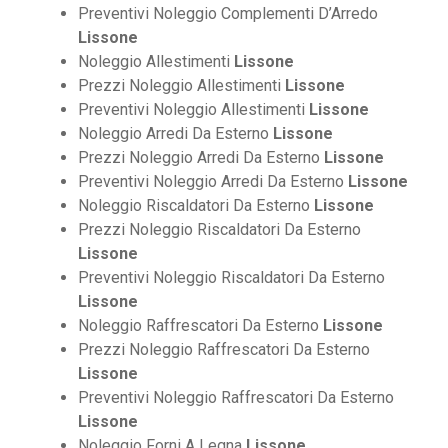
Preventivi Noleggio Complementi D’Arredo
Lissone
Noleggio Allestimenti
Lissone
Prezzi Noleggio Allestimenti
Lissone
Preventivi Noleggio Allestimenti
Lissone
Noleggio Arredi Da Esterno
Lissone
Prezzi Noleggio Arredi Da Esterno
Lissone
Preventivi Noleggio Arredi Da Esterno
Lissone
Noleggio Riscaldatori Da Esterno
Lissone
Prezzi Noleggio Riscaldatori Da Esterno
Lissone
Preventivi Noleggio Riscaldatori Da Esterno
Lissone
Noleggio Raffrescatori Da Esterno
Lissone
Prezzi Noleggio Raffrescatori Da Esterno
Lissone
Preventivi Noleggio Raffrescatori Da Esterno
Lissone
Noleggio Forni A Legna
Lissone