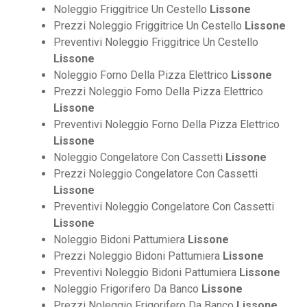
Noleggio Friggitrice Un Cestello
Lissone
Prezzi Noleggio Friggitrice Un Cestello
Lissone
Preventivi Noleggio Friggitrice Un Cestello
Lissone
Noleggio Forno Della Pizza Elettrico
Lissone
Prezzi Noleggio Forno Della Pizza Elettrico
Lissone
Preventivi Noleggio Forno Della Pizza Elettrico
Lissone
Noleggio Congelatore Con Cassetti
Lissone
Prezzi Noleggio Congelatore Con Cassetti
Lissone
Preventivi Noleggio Congelatore Con Cassetti
Lissone
Noleggio Bidoni Pattumiera
Lissone
Prezzi Noleggio Bidoni Pattumiera
Lissone
Preventivi Noleggio Bidoni Pattumiera
Lissone
Noleggio Frigorifero Da Banco
Lissone
Prezzi Noleggio Frigorifero Da Banco
Lissone