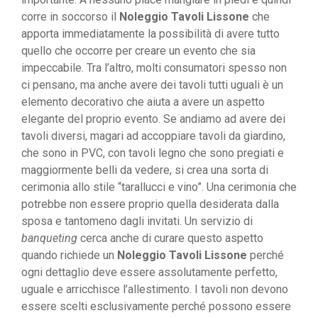
corre in soccorso il
Noleggio Tavoli Lissone
che
apporta immediatamente la possibilità di avere tutto
quello che occorre per creare un evento che sia
impeccabile. Tra l’altro, molti consumatori spesso non
ci pensano, ma anche avere dei tavoli tutti uguali è un
elemento decorativo che aiuta a avere un aspetto
elegante del proprio evento. Se andiamo ad avere dei
tavoli diversi, magari ad accoppiare tavoli da giardino,
che sono in PVC, con tavoli legno che sono pregiati e
maggiormente belli da vedere, si crea una sorta di
cerimonia allo stile “tarallucci e vino”. Una cerimonia che
potrebbe non essere proprio quella desiderata dalla
sposa e tantomeno dagli invitati. Un servizio di
banqueting
cerca anche di curare questo aspetto
quando richiede un
Noleggio Tavoli Lissone
perché
ogni dettaglio deve essere assolutamente perfetto,
uguale e arricchisce l’allestimento. I tavoli non devono
essere scelti esclusivamente perché possono essere