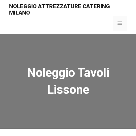
Vai
NOLEGGIO ATTREZZATURE CATERING
al
MILANO
contenuto
Menu
Noleggio Tavoli
Lissone