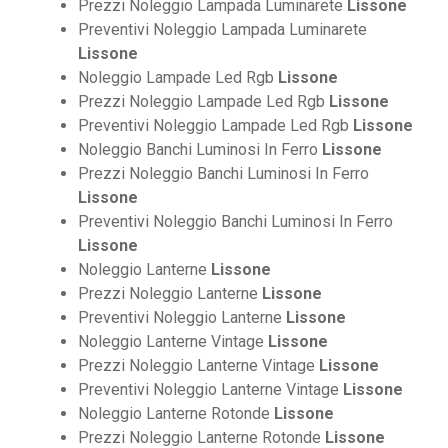
Prezzi Noleggio Lampada Luminarete
Lissone
Preventivi Noleggio Lampada Luminarete
Lissone
Noleggio Lampade Led Rgb
Lissone
Prezzi Noleggio Lampade Led Rgb
Lissone
Preventivi Noleggio Lampade Led Rgb
Lissone
Noleggio Banchi Luminosi In Ferro
Lissone
Prezzi Noleggio Banchi Luminosi In Ferro
Lissone
Preventivi Noleggio Banchi Luminosi In Ferro
Lissone
Noleggio Lanterne
Lissone
Prezzi Noleggio Lanterne
Lissone
Preventivi Noleggio Lanterne
Lissone
Noleggio Lanterne Vintage
Lissone
Prezzi Noleggio Lanterne Vintage
Lissone
Preventivi Noleggio Lanterne Vintage
Lissone
Noleggio Lanterne Rotonde
Lissone
Prezzi Noleggio Lanterne Rotonde
Lissone