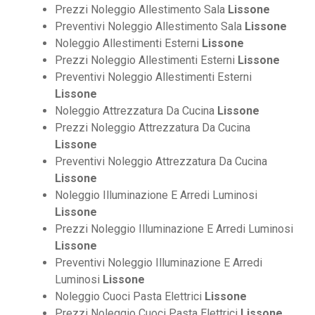
Prezzi Noleggio Allestimento Sala
Lissone
Preventivi Noleggio Allestimento Sala
Lissone
Noleggio Allestimenti Esterni
Lissone
Prezzi Noleggio Allestimenti Esterni
Lissone
Preventivi Noleggio Allestimenti Esterni
Lissone
Noleggio Attrezzatura Da Cucina
Lissone
Prezzi Noleggio Attrezzatura Da Cucina
Lissone
Preventivi Noleggio Attrezzatura Da Cucina
Lissone
Noleggio Illuminazione E Arredi Luminosi
Lissone
Prezzi Noleggio Illuminazione E Arredi Luminosi
Lissone
Preventivi Noleggio Illuminazione E Arredi
Luminosi
Lissone
Noleggio Cuoci Pasta Elettrici
Lissone
Prezzi Noleggio Cuoci Pasta Elettrici
Lissone