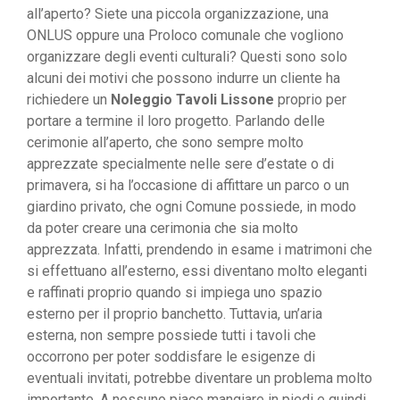
all’aperto? Siete una piccola organizzazione, una
ONLUS oppure una Proloco comunale che vogliono
organizzare degli eventi culturali? Questi sono solo
alcuni dei motivi che possono indurre un cliente ha
richiedere un
Noleggio Tavoli Lissone
proprio per
portare a termine il loro progetto. Parlando delle
cerimonie all’aperto, che sono sempre molto
apprezzate specialmente nelle sere d’estate o di
primavera, si ha l’occasione di affittare un parco o un
giardino privato, che ogni Comune possiede, in modo
da poter creare una cerimonia che sia molto
apprezzata. Infatti, prendendo in esame i matrimoni che
si effettuano all’esterno, essi diventano molto eleganti
e raffinati proprio quando si impiega uno spazio
esterno per il proprio banchetto. Tuttavia, un’aria
esterna, non sempre possiede tutti i tavoli che
occorrono per poter soddisfare le esigenze di
eventuali invitati, potrebbe diventare un problema molto
importante. A nessuno piace mangiare in piedi e quindi