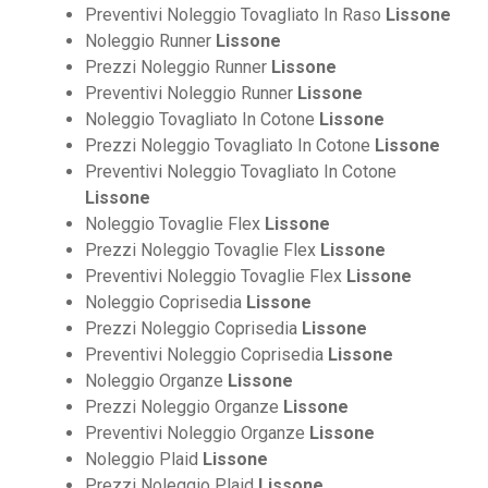
Preventivi Noleggio Tovagliato In Raso
Lissone
Noleggio Runner
Lissone
Prezzi Noleggio Runner
Lissone
Preventivi Noleggio Runner
Lissone
Noleggio Tovagliato In Cotone
Lissone
Prezzi Noleggio Tovagliato In Cotone
Lissone
Preventivi Noleggio Tovagliato In Cotone
Lissone
Noleggio Tovaglie Flex
Lissone
Prezzi Noleggio Tovaglie Flex
Lissone
Preventivi Noleggio Tovaglie Flex
Lissone
Noleggio Coprisedia
Lissone
Prezzi Noleggio Coprisedia
Lissone
Preventivi Noleggio Coprisedia
Lissone
Noleggio Organze
Lissone
Prezzi Noleggio Organze
Lissone
Preventivi Noleggio Organze
Lissone
Noleggio Plaid
Lissone
Prezzi Noleggio Plaid
Lissone