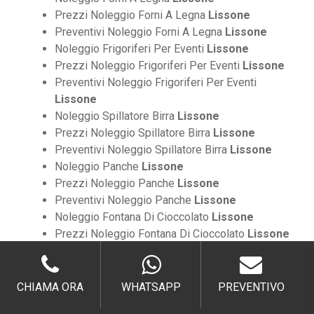
Prezzi Noleggio Forni A Legna
Lissone
Preventivi Noleggio Forni A Legna
Lissone
Noleggio Frigoriferi Per Eventi
Lissone
Prezzi Noleggio Frigoriferi Per Eventi
Lissone
Preventivi Noleggio Frigoriferi Per Eventi
Lissone
Noleggio Spillatore Birra
Lissone
Prezzi Noleggio Spillatore Birra
Lissone
Preventivi Noleggio Spillatore Birra
Lissone
Noleggio Panche
Lissone
Prezzi Noleggio Panche
Lissone
Preventivi Noleggio Panche
Lissone
Noleggio Fontana Di Cioccolato
Lissone
Prezzi Noleggio Fontana Di Cioccolato
Lissone
Preventivi Noleggio Fontana Di Cioccolato
Lissone
Noleggio Tovaglie
Lissone
CHIAMA ORA
WHATSAPP
PREVENTIVO
Prezzi Noleggio Tovaglie
Lissone