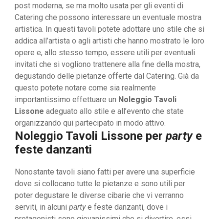
post moderna, se ma molto usata per gli eventi di
Catering che possono interessare un eventuale mostra
artistica. In questi tavoli potete adottare uno stile che si
addica all’artista o agli artisti che hanno mostrato le loro
opere e, allo stesso tempo, essere utili per eventuali
invitati che si vogliono trattenere alla fine della mostra,
degustando delle pietanze offerte dal Catering. Già da
questo potete notare come sia realmente
importantissimo effettuare un
Noleggio Tavoli
Lissone
adeguato allo stile e all’evento che state
organizzando qui partecipato in modo attivo.
Noleggio Tavoli Lissone per
party
e
feste danzanti
Nonostante tavoli siano fatti per avere una superficie
dove si collocano tutte le pietanze e sono utili per
poter degustare le diverse cibarie che vi verranno
serviti, in alcuni
party
e feste danzanti, dove i
protagonisti sono giovanissimi che si divertire, essi