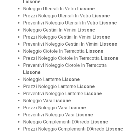
Lissone
Noleggio Utensili In Vetro
Lissone
Prezzi Noleggio Utensili In Vetro
Lissone
Preventivi Noleggio Utensili In Vetro
Lissone
Noleggio Cestini In Vimini
Lissone
Prezzi Noleggio Cestini In Vimini
Lissone
Preventivi Noleggio Cestini In Vimini
Lissone
Noleggio Ciotole In Terracotta
Lissone
Prezzi Noleggio Ciotole In Terracotta
Lissone
Preventivi Noleggio Ciotole In Terracotta
Lissone
Noleggio Lanterne
Lissone
Prezzi Noleggio Lanterne
Lissone
Preventivi Noleggio Lanterne
Lissone
Noleggio Vasi
Lissone
Prezzi Noleggio Vasi
Lissone
Preventivi Noleggio Vasi
Lissone
Noleggio Complementi D’Arredo
Lissone
Prezzi Noleggio Complementi D’Arredo
Lissone