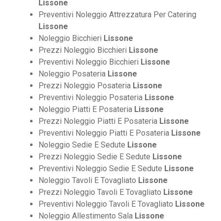
Lissone
Preventivi Noleggio Attrezzatura Per Catering
Lissone
Noleggio Bicchieri
Lissone
Prezzi Noleggio Bicchieri
Lissone
Preventivi Noleggio Bicchieri
Lissone
Noleggio Posateria
Lissone
Prezzi Noleggio Posateria
Lissone
Preventivi Noleggio Posateria
Lissone
Noleggio Piatti E Posateria
Lissone
Prezzi Noleggio Piatti E Posateria
Lissone
Preventivi Noleggio Piatti E Posateria
Lissone
Noleggio Sedie E Sedute
Lissone
Prezzi Noleggio Sedie E Sedute
Lissone
Preventivi Noleggio Sedie E Sedute
Lissone
Noleggio Tavoli E Tovagliato
Lissone
Prezzi Noleggio Tavoli E Tovagliato
Lissone
Preventivi Noleggio Tavoli E Tovagliato
Lissone
Noleggio Allestimento Sala
Lissone