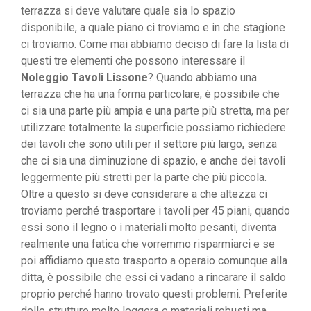
terrazza si deve valutare quale sia lo spazio
disponibile, a quale piano ci troviamo e in che stagione
ci troviamo. Come mai abbiamo deciso di fare la lista di
questi tre elementi che possono interessare il
Noleggio Tavoli Lissone
? Quando abbiamo una
terrazza che ha una forma particolare, è possibile che
ci sia una parte più ampia e una parte più stretta, ma per
utilizzare totalmente la superficie possiamo richiedere
dei tavoli che sono utili per il settore più largo, senza
che ci sia una diminuzione di spazio, e anche dei tavoli
leggermente più stretti per la parte che più piccola.
Oltre a questo si deve considerare a che altezza ci
troviamo perché trasportare i tavoli per 45 piani, quando
essi sono il legno o i materiali molto pesanti, diventa
realmente una fatica che vorremmo risparmiarci e se
poi affidiamo questo trasporto a operaio comunque alla
ditta, è possibile che essi ci vadano a rincarare il saldo
proprio perché hanno trovato questi problemi. Preferite
delle strutture molto leggera e materiali robusti ma