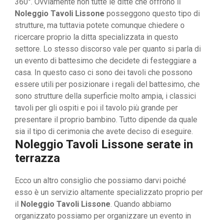
360°. Ovviamente non tutte le ditte che offrono il
Noleggio Tavoli Lissone
posseggono questo tipo di
strutture, ma tuttavia potete comunque chiedere o
ricercare proprio la ditta specializzata in questo
settore. Lo stesso discorso vale per quanto si parla di
un evento di battesimo che decidete di festeggiare a
casa. In questo caso ci sono dei tavoli che possono
essere utili per posizionare i regali del battesimo, che
sono strutture della superficie molto ampia, i classici
tavoli per gli ospiti e poi il tavolo più grande per
presentare il proprio bambino. Tutto dipende da quale
sia il tipo di cerimonia che avete deciso di eseguire.
Noleggio Tavoli Lissone serate in
terrazza
Ecco un altro consiglio che possiamo darvi poiché
esso è un servizio altamente specializzato proprio per
il
Noleggio Tavoli Lissone
. Quando abbiamo
organizzato possiamo per organizzare un evento in