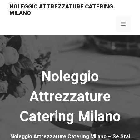
Vai
NOLEGGIO ATTREZZATURE CATERING
al
MILANO
contenuto
Menu
Noleggio
Attrezzature
Catering Milano
Noleggio Attrezzature Catering Milano – Se Stai