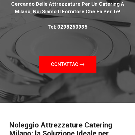
Cercando Delle Attrezzature Per Un Catering A
Milano, Noi Siamo Il Fornitore Che Fa Per Te!
Tel: 0298260935
CONTATTACI
Noleggio Attrezzature Catering
Milano: la Soluzione Ideale per