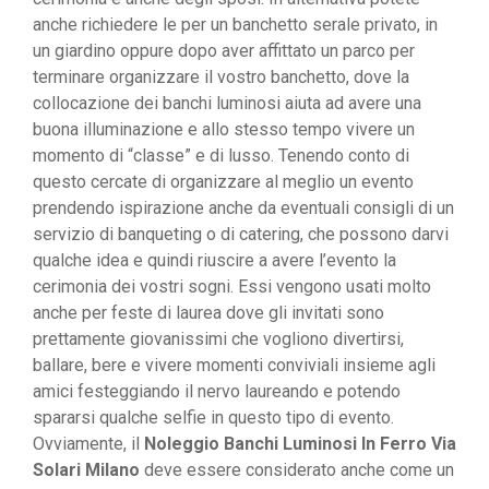
anche richiedere le per un banchetto serale privato, in
un giardino oppure dopo aver affittato un parco per
terminare organizzare il vostro banchetto, dove la
collocazione dei banchi luminosi aiuta ad avere una
buona illuminazione e allo stesso tempo vivere un
momento di “classe” e di lusso. Tenendo conto di
questo cercate di organizzare al meglio un evento
prendendo ispirazione anche da eventuali consigli di un
servizio di banqueting o di catering, che possono darvi
qualche idea e quindi riuscire a avere l’evento la
cerimonia dei vostri sogni. Essi vengono usati molto
anche per feste di laurea dove gli invitati sono
prettamente giovanissimi che vogliono divertirsi,
ballare, bere e vivere momenti conviviali insieme agli
amici festeggiando il nervo laureando e potendo
spararsi qualche selfie in questo tipo di evento.
Ovviamente, il
Noleggio Banchi Luminosi In Ferro Via
Solari Milano
deve essere considerato anche come un