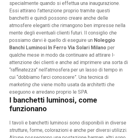
specialmente quando si effettua una inaugurazione.
Essi attirano l’attenzione proprio tramite questi
banchetti e quindi possono creare anche delle
atmosfere eleganti che rimangono ben impresse nella
mente degli eventuali clienti futuri. Il consiglio che
possiamo darvi è quello di eseguire un
Noleggio
Banchi Luminosi In Ferro Via Solari Milano
per
qualche mese in modo da continuare ad attirare l-
attenzione dei clienti e anche ad imprimere una sorta di
“raffinatezza” nell’atmosfera per un lasso di tempo in
cui “dobbiamo farci conoscere”. Una tecnica di
marketing
che viene molto usata da architetti che
eseguono e arredano proprio le SPA.
I banchetti luminosi, come
funzionano
I tavoli e banchetti luminosi sono disponibili in diverse
strutture, forme, colorazioni e anche per diversi utilizzi.
Alcune posseggono una postazione barman, altri sono