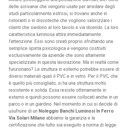
delle scrivanie che vengono usate per arredare degli
studi particolarmente estrosi, si trovano anche in
ristoranti o in discoteche che vogliono valorizzare i
clienti che siedono al loro tavolo e via dicendo. La loro
caratteristica luminosa attira immediatamente
l’attenzione. Essi sono creati proprio sfruttando una
semplice spinta psicologica e vengono costruiti
esclusivamente da aziende che sono altamente
specializzate in questa lavorazione. Ma in realtà come
funzionano? La struttura in esterno potrebbe essere di
diversi materiali quali il PVC e in vetro. Per il PVC, che
è quello più consigliato, si ha una struttura molto
resistente e solida. Essa resiste ottimamente in
esterno e quindi possono essere collocati anche in un
parco o in un giardino. Nel momento in cui si decide di
usufruire di un
Noleggio Banchi Luminosi In Ferro
Via Solari Milano
abbiamo la garanzia e la
certificazione che tutto sia eseguito a norma di legge.