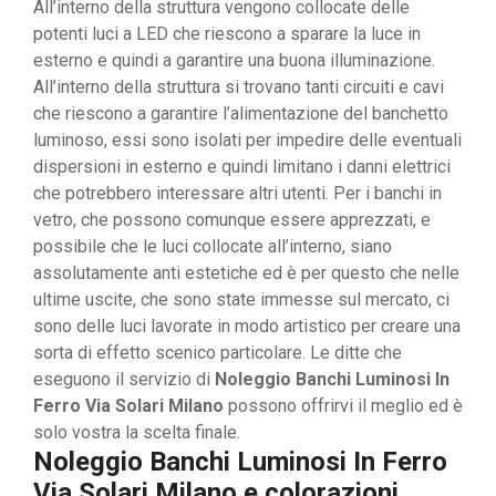
All’interno della struttura vengono collocate delle
potenti luci a LED che riescono a sparare la luce in
esterno e quindi a garantire una buona illuminazione.
All’interno della struttura si trovano tanti circuiti e cavi
che riescono a garantire l’alimentazione del banchetto
luminoso, essi sono isolati per impedire delle eventuali
dispersioni in esterno e quindi limitano i danni elettrici
che potrebbero interessare altri utenti. Per i banchi in
vetro, che possono comunque essere apprezzati, e
possibile che le luci collocate all’interno, siano
assolutamente anti estetiche ed è per questo che nelle
ultime uscite, che sono state immesse sul mercato, ci
sono delle luci lavorate in modo artistico per creare una
sorta di effetto scenico particolare. Le ditte che
eseguono il servizio di
Noleggio Banchi Luminosi In
Ferro Via Solari Milano
possono offrirvi il meglio ed è
solo vostra la scelta finale.
Noleggio Banchi Luminosi In Ferro
Via Solari Milano e colorazioni