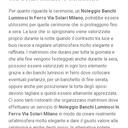
Per quanto riguarda le cerimonie, un
Noleggio Banchi
Luminosi In Ferro Via Solari Milano
, potrebbe essere
utilissimo per quelle cerimonie che si protraggono fino
a sera. La luce che si sprigionano viene valorizzata
proprio durante la notte quando il contrasto tra luce e
buio riesce a regalare un’atmosfera molto elegante e
raffinata. I matrimoni che durano per tutta la giornata e
che alla fine vengono festeggiati anche durante la sera,
possono essere valorizzati in ogni loro elemento
grazie a dei banchi luminosi in ferro dove collocare
eventuali pietanze, per un banchetto di fine serata,
oppure anche per posizionare la torta degli sposi
devono tagliare e quindi essere altamente apprezzata.
Ci sono tanti ristoranti che organizzano matrimoni dove
effettuano un servizio di
Noleggio Banchi Luminosi In
Ferro Via Solari Milano
in modo da creare realmente
un’atmosfera molto elegante e dare il giusto valore alla
cerimonia e anche degli sposi. In alternativa potete