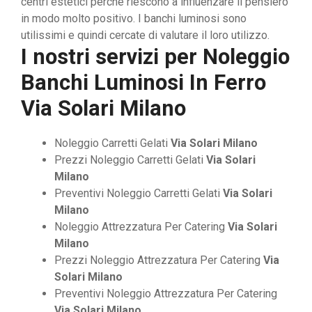
centri estetici perché riescono a influenzare il pensiero
in modo molto positivo. I banchi luminosi sono
utilissimi e quindi cercate di valutare il loro utilizzo.
I nostri servizi per
Noleggio
Banchi Luminosi In Ferro
Via Solari Milano
Noleggio Carretti Gelati
Via Solari Milano
Prezzi Noleggio Carretti Gelati
Via Solari
Milano
Preventivi Noleggio Carretti Gelati
Via Solari
Milano
Noleggio Attrezzatura Per Catering
Via Solari
Milano
Prezzi Noleggio Attrezzatura Per Catering
Via
Solari Milano
Preventivi Noleggio Attrezzatura Per Catering
Via Solari Milano