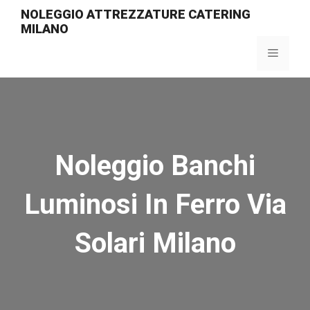
Vai
NOLEGGIO ATTREZZATURE CATERING
al
MILANO
contenuto
Menu
Noleggio Banchi
Luminosi In Ferro Via
Solari Milano