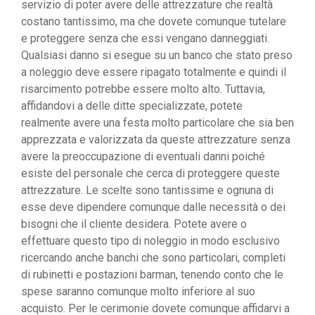
servizio di poter avere delle attrezzature che realtà
costano tantissimo, ma che dovete comunque tutelare
e proteggere senza che essi vengano danneggiati.
Qualsiasi danno si esegue su un banco che stato preso
a noleggio deve essere ripagato totalmente e quindi il
risarcimento potrebbe essere molto alto. Tuttavia,
affidandovi a delle ditte specializzate, potete
realmente avere una festa molto particolare che sia ben
apprezzata e valorizzata da queste attrezzature senza
avere la preoccupazione di eventuali danni poiché
esiste del personale che cerca di proteggere queste
attrezzature. Le scelte sono tantissime e ognuna di
esse deve dipendere comunque dalle necessità o dei
bisogni che il cliente desidera. Potete avere o
effettuare questo tipo di noleggio in modo esclusivo
ricercando anche banchi che sono particolari, completi
di rubinetti e postazioni barman, tenendo conto che le
spese saranno comunque molto inferiore al suo
acquisto. Per le cerimonie dovete comunque affidarvi a