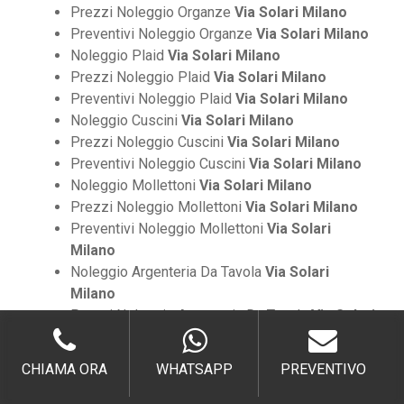
Prezzi Noleggio Organze
Via Solari Milano
Preventivi Noleggio Organze
Via Solari Milano
Noleggio Plaid
Via Solari Milano
Prezzi Noleggio Plaid
Via Solari Milano
Preventivi Noleggio Plaid
Via Solari Milano
Noleggio Cuscini
Via Solari Milano
Prezzi Noleggio Cuscini
Via Solari Milano
Preventivi Noleggio Cuscini
Via Solari Milano
Noleggio Mollettoni
Via Solari Milano
Prezzi Noleggio Mollettoni
Via Solari Milano
Preventivi Noleggio Mollettoni
Via Solari
Milano
Noleggio Argenteria Da Tavola
Via Solari
Milano
Prezzi Noleggio Argenteria Da Tavola
Via Solari
Milano
Preventivi Noleggio Argenteria Da Tavola
Via
CHIAMA ORA
WHATSAPP
PREVENTIVO
Solari Milano
Noleggio Argenteria Per Sala
Via Solari Milano