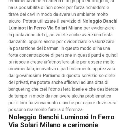
un’alimentazione a batteria o al gruppo elettrogeno, si
ha la possibilità di non dover per forza richiedere e
tirare dei cavi in modo da avere un ambiente molto
sicuro. Potete utilizzare il servizio di
Noleggio Banchi
Luminosi In Ferro Via Solari Milano
per evidenziare
la postazione del dj, se volete anche avere una festa
danzante, oppure anche per evidenziare e valorizzare
la postazione del barman. In questo modo si ha una
forte concentrazione di persone in questi punti e quindi
si riesce a creare un’atmosfera utile per essere molto
movimentata, innovativa e particolarmente apprezzata
dai giovanissimi. Parliamo di questo servizio se siete
dei privati, ma potete anche affidarvi ad una ditta di
banqueting che crei l’atmosfera ideale e che desiderate
da tempo in modo da non avere alcuna problematica
per il loro funzionamento e anche per capire dove essi
possono realmente fare la differenza.
Noleggio Banchi Luminosi In Ferro
Via Solari Milano e cerimonie