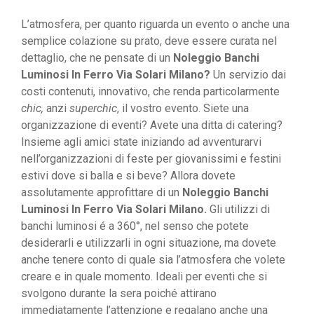
L’atmosfera, per quanto riguarda un evento o anche una
semplice colazione su prato, deve essere curata nel
dettaglio, che ne pensate di un
Noleggio Banchi
Luminosi In Ferro Via Solari Milano?
Un servizio dai
costi contenuti, innovativo, che renda particolarmente
chic,
anzi
superchic
, il vostro evento. Siete una
organizzazione di eventi? Avete una ditta di catering?
Insieme agli amici state iniziando ad avventurarvi
nell’organizzazioni di feste per giovanissimi e festini
estivi dove si balla e si beve? Allora dovete
assolutamente approfittare di un
Noleggio Banchi
Luminosi In Ferro Via Solari Milano.
Gli utilizzi di
banchi luminosi é a 360°, nel senso che potete
desiderarli e utilizzarli in ogni situazione, ma dovete
anche tenere conto di quale sia l’atmosfera che volete
creare e in quale momento. Ideali per eventi che si
svolgono durante la sera poiché attirano
immediatamente l’attenzione e regalano anche una