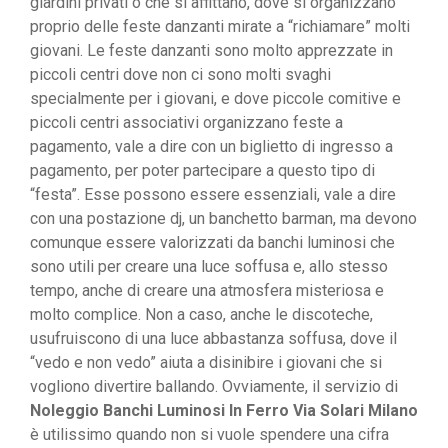
giardini privati o che si affittano, dove si organizzano
proprio delle feste danzanti mirate a “richiamare” molti
giovani. Le feste danzanti sono molto apprezzate in
piccoli centri dove non ci sono molti svaghi
specialmente per i giovani, e dove piccole comitive e
piccoli centri associativi organizzano feste a
pagamento, vale a dire con un biglietto di ingresso a
pagamento, per poter partecipare a questo tipo di
“festa”. Esse possono essere essenziali, vale a dire
con una postazione dj, un banchetto barman, ma devono
comunque essere valorizzati da banchi luminosi che
sono utili per creare una luce soffusa e, allo stesso
tempo, anche di creare una atmosfera misteriosa e
molto complice. Non a caso, anche le discoteche,
usufruiscono di una luce abbastanza soffusa, dove il
“vedo e non vedo” aiuta a disinibire i giovani che si
vogliono divertire ballando. Ovviamente, il servizio di
Noleggio Banchi Luminosi In Ferro Via Solari Milano
è utilissimo quando non si vuole spendere una cifra