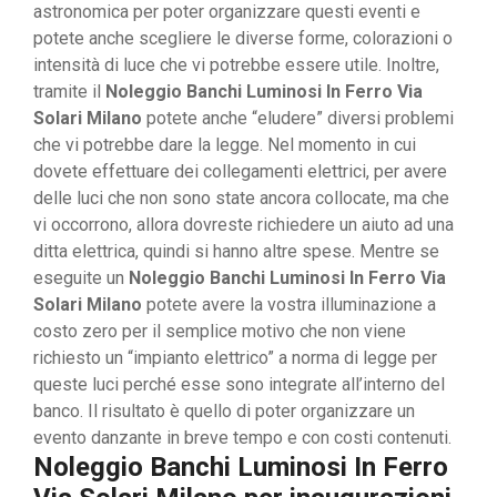
astronomica per poter organizzare questi eventi e
potete anche scegliere le diverse forme, colorazioni o
intensità di luce che vi potrebbe essere utile. Inoltre,
tramite il
Noleggio Banchi Luminosi In Ferro Via
Solari Milano
potete anche “eludere” diversi problemi
che vi potrebbe dare la legge. Nel momento in cui
dovete effettuare dei collegamenti elettrici, per avere
delle luci che non sono state ancora collocate, ma che
vi occorrono, allora dovreste richiedere un aiuto ad una
ditta elettrica, quindi si hanno altre spese. Mentre se
eseguite un
Noleggio Banchi Luminosi In Ferro Via
Solari Milano
potete avere la vostra illuminazione a
costo zero per il semplice motivo che non viene
richiesto un “impianto elettrico” a norma di legge per
queste luci perché esse sono integrate all’interno del
banco. Il risultato è quello di poter organizzare un
evento danzante in breve tempo e con costi contenuti.
Noleggio Banchi Luminosi In Ferro